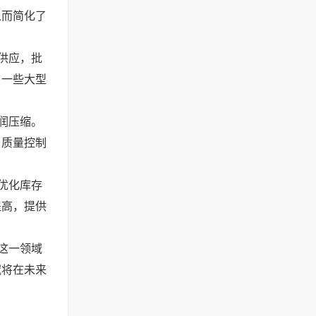
从而简化了
供应，批
，一些大型
润压缩。
。质量控制
优化库存
提高，提供
这一领域
域将在未来