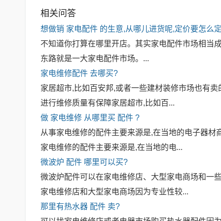
相关问答
想做销
家电配件
的生意,从哪儿进货呢,定价要怎么定呢
不知道你打算在哪里开店。其实家电配件市场相当
东路就是一大家电配件市场。...
家电维修配件
去哪买?
家居超市,比如百安邦,或者一些建材装修市场也有卖
进行维修质量有保障家居超市,比如百...
做
家电维修
从哪里买
配件
?
从事家电维修的配件主要来源是,在当地的电子器材
家电维修的配件主要来源是,在当地的电...
微波炉
配件
哪里可以买?
微波炉配件可以在家电维修店、大型家电商场和一些
家电维修店和大型家电商场因为专业性较...
那里有热水器
配件
卖?