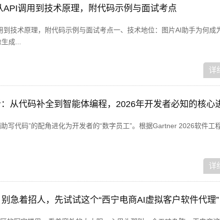
：从API调用到技术原理，附代码示例与面试考点
调用到技术原理，附代码示例与面试考点一、技术地位：图片AI助手为何成为
成...
详
析：从代码补全到智能体编程，2026年开发者必知的核心
辅助写代码”的配角进化为开发者的“数字员工”。根据Gartner 2026软件
详
别急着招人，先试试这个“西宁电商AI虚拟客户软件代理”