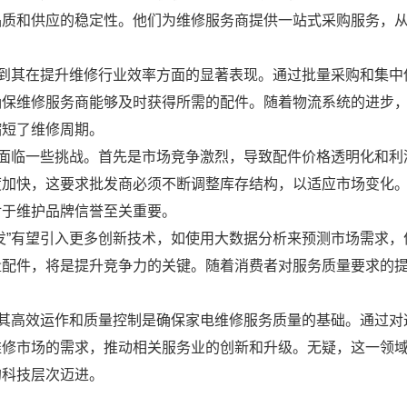
品质和供应的稳定性。他们为维修服务商提供一站式采购服务，
看到其在提升维修行业效率方面的显著表现。通过批量采购和集中
确保维修服务商能够及时获得所需的配件。随着物流系统的进步
缩短了维修周期。
也面临一些挑战。首先是市场竞争激烈，导致配件价格透明化和利
度加快，这要求批发商必须不断调整库存结构，以适应市场变化
对于维护品牌信誉至关重要。
发”有望引入更多创新技术，如使用大数据分析来预测市场需求，
量配件，将是提升竞争力的关键。随着消费者对服务质量要求的
，其高效运作和质量控制是确保家电维修服务质量的基础。通过对
维修市场的需求，推动相关服务业的创新和升级。无疑，这一领
的科技层次迈进。