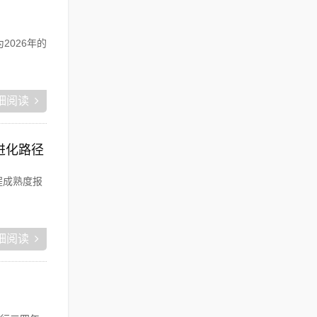
2026年的
细阅读
进化路径
工程成熟度报
细阅读