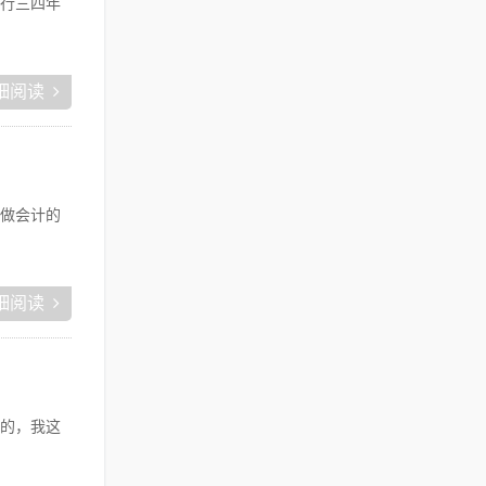
行三四年
细阅读
做会计的
细阅读
的，我这