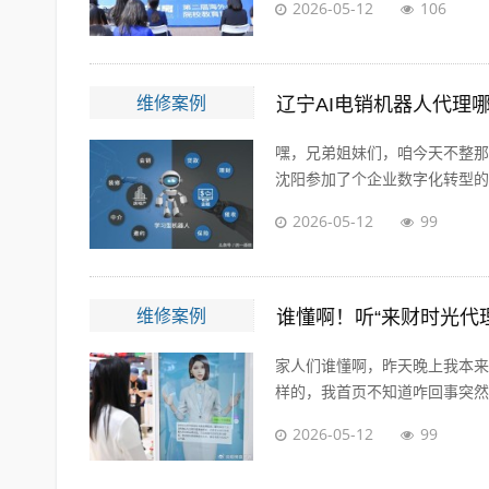
2026-05-12
106
维修案例
辽宁AI电销机器人代理
嘿，兄弟姐妹们，咱今天不整那
沈阳参加了个企业数字化转型的沙
2026-05-12
99
维修案例
谁懂啊！听“来财时光代
家人们谁懂啊，昨天晚上我本来
样的，我首页不知道咋回事突然给
2026-05-12
99