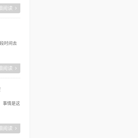
细阅读
段时间去
细阅读
！
。事情是这
细阅读