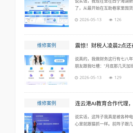
说实话，我现在坐在西宁海湖新
了，从最开始在互助巷家里囤货发
2026-05-13
126
维修案例
震惊！财税人凌晨2点还
说真的，我做财务这行有七八年
朋友跟我吐槽：“月底那几天加班
2026-05-13
129
维修案例
连云港AI教育合作代理
说实话，这阵子我真是被各种电
心里就跟猫抓一样。前阵子跟几个