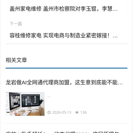
盖州家电维修 盖州市检察院对李玉锟，李慧玲涉嫌贪污家电下乡补助款被起诉
下一篇
容桂维修家电 实现电商与制造业紧密嫁接！顺德容桂首个平台型总部项目奠基
相关文章
龙岩做AI全网通代理商加盟，这生意到底能不能搞？我一个龙岩老乡的真实经历告诉你！
...
2026-05-13
136