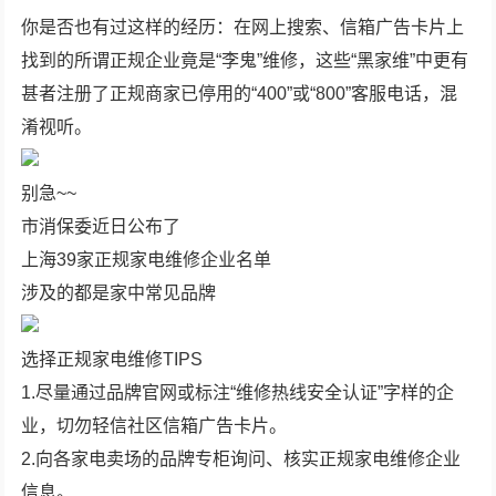
你是否也有过这样的经历：在网上搜索、信箱广告卡片上
找到的所谓正规企业竟是“李鬼”维修，这些“黑家维”中更有
甚者注册了正规商家已停用的“400”或“800”客服电话，混
淆视听。
别急~~
市消保委近日公布了
上海39家正规家电维修企业名单
涉及的都是家中常见品牌
选择正规家电维修TIPS
1.尽量通过品牌官网或标注“维修热线安全认证”字样的企
业，切勿轻信社区信箱广告卡片。
2.向各家电卖场的品牌专柜询问、核实正规家电维修企业
信息。