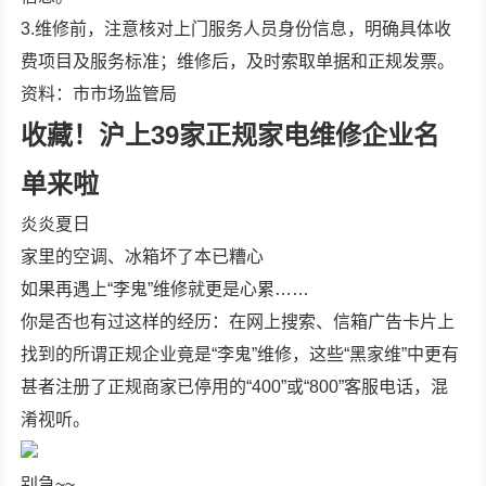
3.维修前，注意核对上门服务人员身份信息，明确具体收
费项目及服务标准；维修后，及时索取单据和正规发票。
资料：市市场监管局
收藏！沪上39家正规家电维修企业名
单来啦
炎炎夏日
家里的空调、冰箱坏了本已糟心
如果再遇上“李鬼”维修就更是心累……
你是否也有过这样的经历：在网上搜索、信箱广告卡片上
找到的所谓正规企业竟是“李鬼”维修，这些“黑家维”中更有
甚者注册了正规商家已停用的“400”或“800”客服电话，混
淆视听。
别急~~