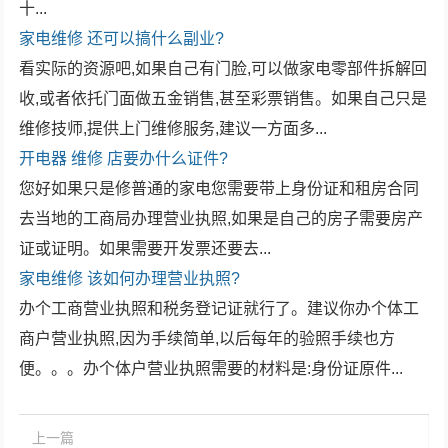
十...
家电维修
还可以搞什么副业?
看实际的资源吧,如果自己有门脸,可以做家电零部件拆解回
收,或者依托门面做五金销售,甚至彩票销售。如果自己只是
维修技师,提供上门维修服务,建议一方面多...
开电器
维修
店要办什么证件?
您好如果只是修普通的家电您需要带上身份证和租房合同
去当地的工商局办理营业执照,如果是自己的房子需要房产
证或证明。如果需要开发票还要去...
家电维修
该如何办理营业执照?
办个工商营业执照和税务登记证就行了。建议你办个体工
商户营业执照,因为手续简单,以后每年的验照手续也方
便。。。办个体户营业执照需要的材料是:身份证原件...
上一篇