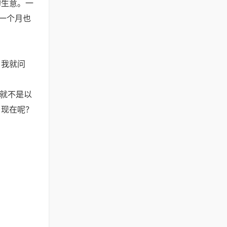
的生意。一
一个月也
。我就问
就不是以
。现在呢？