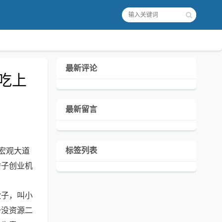
最新评论
吃上
最新留言
标签列表
宏观大道
啥子创业机
伙子，叫小
一没资源二