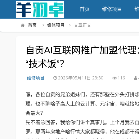
首页
维修项目
首页
维修项目
文章正文
自贡AI互联网推广加盟代
“技术饭”？
维修项目
2026年05月11日 23:30
116
嘿，各位自贡的兄弟姐妹们，还有那些在外头打拼想
理，也不聊啥子高大上的云计算、元宇宙，咱就接
会最大？
先不着急回答，我给你们讲个真事儿。上个月我去
罗。那两年房地产啥行情大家都晓得，他在成都干