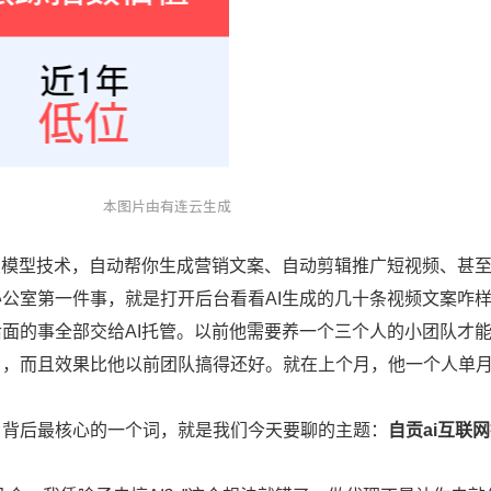
大模型技术，自动帮你生成营销文案、自动剪辑推广短视频、甚
公室第一件事，就是打开后台看看AI生成的几十条视频文案咋
面的事全部交给AI托管。以前他需要养一个三个人的小团队才
了，而且效果比他以前团队搞得还好。就在上个月，他一个人单
，背后最核心的一个词，就是我们今天要聊的主题：
自贡ai互联