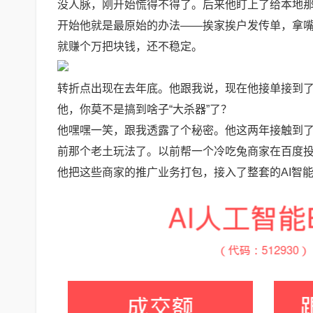
没人脉，刚开始慌得不得了。后来他盯上了给本地
开始他就是最原始的办法——挨家挨户发传单，拿嘴
就赚个万把块钱，还不稳定。
转折点出现在去年底。他跟我说，现在他接单接到
他，你莫不是搞到啥子“大杀器”了？
他嘿嘿一笑，跟我透露了个秘密。他这两年接触到
前那个老土玩法了。以前帮一个冷吃兔商家在百度
他把这些商家的推广业务打包，接入了整套的AI智