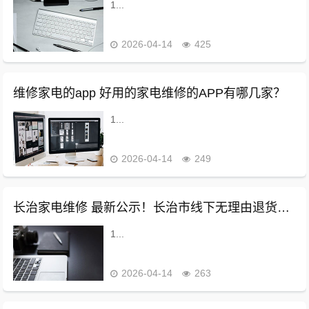
1...
2026-04-14
425
维修家电的app 好用的家电维修的APP有哪几家？
1...
2026-04-14
249
长治家电维修 最新公示！长治市线下无理由退货承诺单位名单
1...
2026-04-14
263