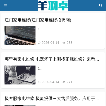
江门家电维修(江门家电维修招聘网)
1...
2026-04-14
253
哪里有家电维修 电器坏了上哪找正规维修？来看这份最新名单
1...
2026-04-14
271
极客服家电维修 极氪提供三大售后服务，应用于极端天气的用车贴士