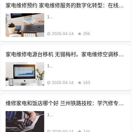
家电维修预约 家电维修服务的数字化转型：在线预约与客户管理
1...
2026-04-14
256
家电维修电源台移机 无锡梅村。家电维修空调移机维修。
1...
2026-04-14
163
维修家电和饭店哪个好 兰州铁路技校：学汽修专业好？还是学厨师专业好？
1...
2026-04-14
144