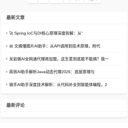
最新文章
🚀 Spring IoC与DI核心原理深度拆解：从“
📅 文搞懂图片AI助手：从API调用到技术原理，附代
龙岩做AI全网通代理商加盟，这生意到底能不能搞？我一
高效AI助手解析Java动态代理2026：底层原理与
骑手AI助手深度技术解析：从代码补全到智能体编程，2
最新评论