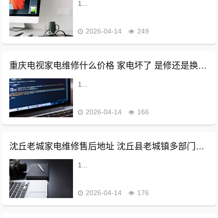
1...
2026-04-14
249
重庆电视家电维修什么价格 家电坏了 是修还是换？来看记者对重庆家电维修市场的调查
1...
2026-04-14
166
沈丘老城家电维修售后地址 沈丘县老城镇多部门联合开展消防安全督导检查
1...
2026-04-14
176