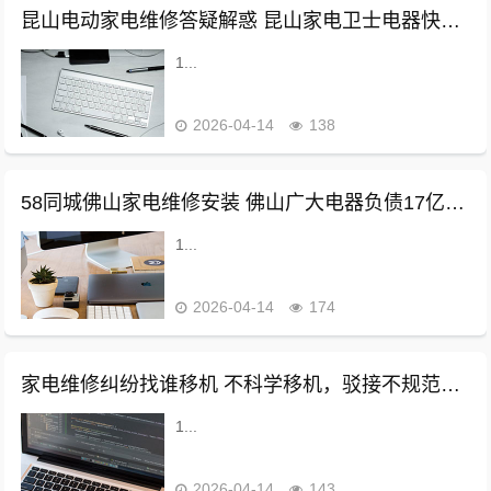
昆山电动家电维修答疑解惑 昆山家电卫士电器快修有限公司7月30日新增投诉，消费者要求退赔费用
1...
2026-04-14
138
58同城佛山家电维修安装 佛山广大电器负债17亿破产重整：因扩张太快
1...
2026-04-14
174
家电维修纠纷找谁移机 不科学移机，驳接不规范致空调起火 专家提醒：家电维修务必谨慎选择
1...
2026-04-14
143