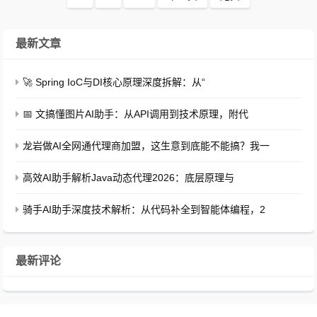
最新文章
🚀 Spring IoC与DI核心原理深度拆解：从“
📅 文搞懂图片AI助手：从API调用到技术原理，附代
龙岩做AI全网通代理商加盟，这生意到底能不能搞？我一
高效AI助手解析Java动态代理2026：底层原理与
骑手AI助手深度技术解析：从代码补全到智能体编程，2
最新评论