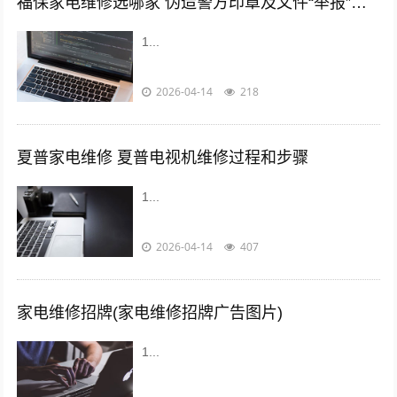
福保家电维修选哪家 伪造警方印章及文件“举报”竞争对手卖假货
1...
2026-04-14
218
夏普家电维修 夏普电视机维修过程和步骤
1...
2026-04-14
407
家电维修招牌(家电维修招牌广告图片)
1...