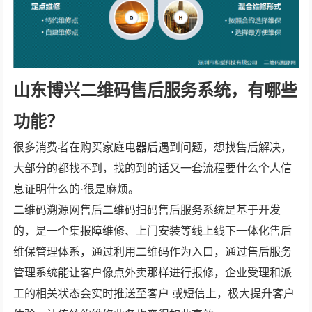
山东博兴二维码售后服务系统，有哪些
功能？
很多消费者在购买家庭电器后遇到问题，想找售后解决，
大部分的都找不到，找的到的话又一套流程要什么个人信
息证明什么的·很是麻烦。
二维码溯源网售后二维码扫码售后服务系统是基于开发
的，是一个集报障维修、上门安装等线上线下一体化售后
维保管理体系，通过利用二维码作为入口，通过售后服务
管理系统能让客户像点外卖那样进行报修，企业受理和派
工的相关状态会实时推送至客户 或短信上，极大提升客户