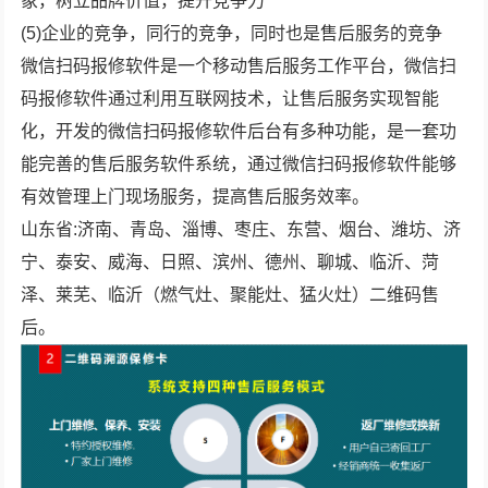
象，树立品牌价值，提升竞争力
(5)企业的竞争，同行的竞争，同时也是售后服务的竞争
微信扫码报修软件是一个移动售后服务工作平台，微信扫
码报修软件通过利用互联网技术，让售后服务实现智能
化，开发的微信扫码报修软件后台有多种功能，是一套功
能完善的售后服务软件系统，通过微信扫码报修软件能够
有效管理上门现场服务，提高售后服务效率。
山东省:济南、青岛、淄博、枣庄、东营、烟台、潍坊、济
宁、泰安、威海、日照、滨州、德州、聊城、临沂、菏
泽、莱芜、临沂（燃气灶、聚能灶、猛火灶）二维码售
后。