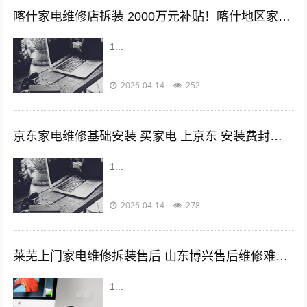
喀什家电维修店拆装 2000万元补贴！喀什地区家电“以旧换新”惠民补贴活动启动！
1...
2026-04-14
252
京东家电维修基础安装 买家电 上京东 安装费封顶不说，还有36项服务让你售后无忧
1...
2026-04-14
278
莱芜上门家电维修拆装售后 山东博兴售后维修难，微信扫一扫二维码就能解决问题
1...