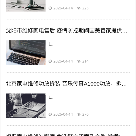
2026-04-14
225
沈阳市维修家电售后 疫情防控期间国美管家提供家电远程即时维修服务
1...
2026-04-14
214
北京家电维修功放拆装 音乐传真A1000功放，拆解维修赏析，纯甲类设计声音温暖甜美
1...
2026-04-14
276