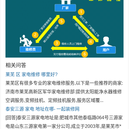
相关问答
莱芜
区
家电维修
哪里好?
莱芜区有很多专业的家电维修服务,以下是一些推荐的商家:
济南市莱芜高新区军华家电维修部:提供太阳能净水器维修
空调服务,变频挂机、定频挂机服务,服务区域覆...
泰安三源
家电
地址在哪- 一起装修网
[回答]泰安三源家电地址是:肥城市其他泰临路064号三源家
电是山东三源家电第一家分公司,成立于2003年,是莱芜市*